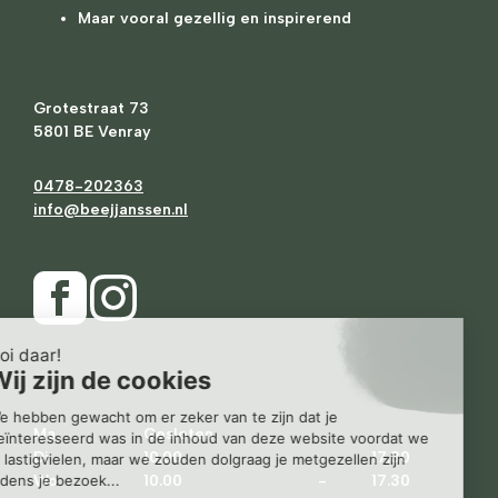
Maar vooral gezellig en inspirerend
Grotestraat 73
5801 BE Venray
0478-202363
info@beejjanssen.nl
Ma
Gesloten
Di
10.00
-
17.30
Wo
10.00
-
17.30