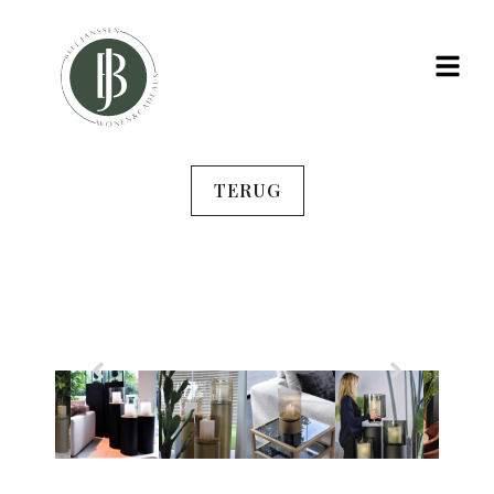
TERUG